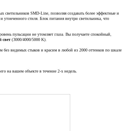
х светильников SMD-Line, позволяя создавать более эффектные и
 и утонченного стиля. Блок питания внутри светильника, что
ровень пульсации не утомляет глаза. Вы получаете спокойный,
 свет
(3000/4000/5000 K).
ем
без видимых стыков
и красим в любой из 2000 оттенков по шкале
его на вашем объекте в течение 2-х недель.
.