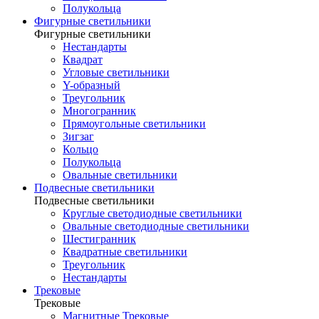
Полукольца
Фигурные светильники
Фигурные светильники
Нестандарты
Квадрат
Угловые светильники
Y-образный
Треугольник
Многогранник
Прямоугольные светильники
Зигзаг
Кольцо
Полукольца
Овальные светильники
Подвесные светильники
Подвесные светильники
Круглые светодиодные светильники
Овальные светодиодные светильники
Шестигранник
Квадратные светильники
Треугольник
Нестандарты
Трековые
Трековые
Магнитные Трековые