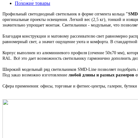
Похожие товары
Профильный светодиодный светильник
в форме сегмента кольца
"
SMD-
оригинальные проекты освещения.
Легкий вес (2,5 кг), тонкий и изящ
значительно упрощает монтаж.
Светильники - модульные, что позволяе
Благодаря конструкции и матовому рассеивателю свет равномерно распр
равномерный свет, а значит ощущение уюта и комфорта. В стандартно
Корпус выполнен из алюминиевого профиля
(сечение 50х70 мм), кото
RAL. Всё это
дает возможность светильнику гармонично дополнить ди
Широкий модельный ряд светильников
SMD-Line
позволяет подобрать
Под заказ возможно изготовление
любой длины и разных размеров 
Сфера применения: офисы, торговые и фитнес-центры, галереи, бутики