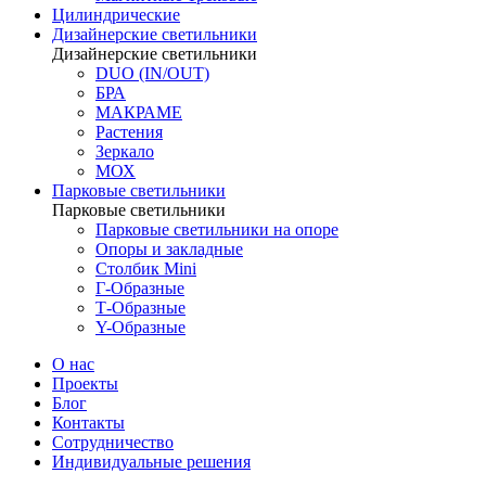
Цилиндрические
Дизайнерские светильники
Дизайнерские светильники
DUO (IN/OUT)
БРА
МАКРАМЕ
Растения
Зеркало
МОХ
Парковые светильники
Парковые светильники
Парковые светильники на опоре
Опоры и закладные
Столбик Mini
Г-Образные
Т-Образные
Y-Образные
О нас
Проекты
Блог
Контакты
Сотрудничество
Индивидуальные решения