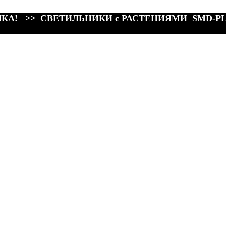
КА! >> СВЕТИЛЬНИКИ с РАСТЕНИЯМИ SMD-P