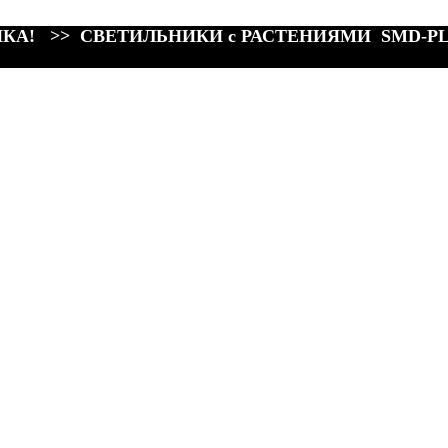
КА! >> СВЕТИЛЬНИКИ с РАСТЕНИЯМИ SMD-P