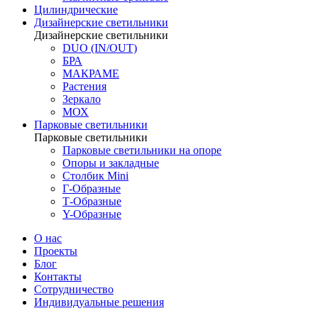
Цилиндрические
Дизайнерские светильники
Дизайнерские светильники
DUO (IN/OUT)
БРА
МАКРАМЕ
Растения
Зеркало
МОХ
Парковые светильники
Парковые светильники
Парковые светильники на опоре
Опоры и закладные
Столбик Mini
Г-Образные
Т-Образные
Y-Образные
О нас
Проекты
Блог
Контакты
Сотрудничество
Индивидуальные решения