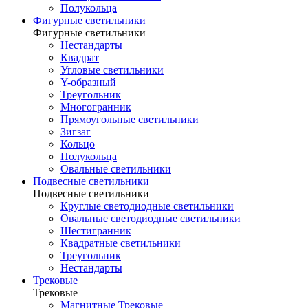
Полукольца
Фигурные светильники
Фигурные светильники
Нестандарты
Квадрат
Угловые светильники
Y-образный
Треугольник
Многогранник
Прямоугольные светильники
Зигзаг
Кольцо
Полукольца
Овальные светильники
Подвесные светильники
Подвесные светильники
Круглые светодиодные светильники
Овальные светодиодные светильники
Шестигранник
Квадратные светильники
Треугольник
Нестандарты
Трековые
Трековые
Магнитные Трековые