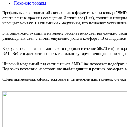
Похожие товары
Профильный светодиодный светильник
в форме сегмента кольца
"
SMD-
оригинальные проекты освещения.
Легкий вес (1 кг), тонкий и изящн
упрощает монтаж.
Светильники - модульные, что позволяет устанавлива
Благодаря конструкции и матовому рассеивателю свет равномерно распр
равномерный свет, а значит ощущение уюта и комфорта. В стандартно
Корпус выполнен из алюминиевого профиля
(сечение 50х70 мм), кото
RAL. Всё это
дает возможность светильнику гармонично дополнить ди
Широкий модельный ряд светильников
SMD-Line
позволяет подобрать
Под заказ возможно изготовление
любой длины и разных размеров 
Сфера применения: офисы, торговые и фитнес-центры, галереи, бутики