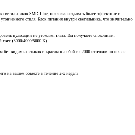
 светильников SMD-Line, позволяя создавать более эффектные и
и утонченного стиля. Блок питания внутри светильника, что значительно
ровень пульсации не утомляет глаза. Вы получаете спокойный,
 свет
(3000/4000/5000 K).
ем
без видимых стыков
и красим в любой из 2000 оттенков по шкале
его на вашем объекте в течение 2-х недель.
.