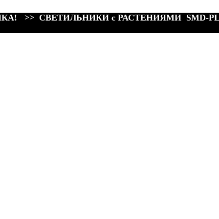
КА! >> СВЕТИЛЬНИКИ с РАСТЕНИЯМИ SMD-P