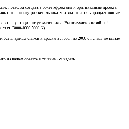
ne, позволяя создавать более эффектные и оригинальные проекты
 Блок питания внутри светильника, что значительно упрощает монтаж.
ровень пульсации не утомляет глаза. Вы получаете спокойный,
 свет
(3000/4000/5000 K).
ем
без видимых стыков
и красим в любой из 2000 оттенков по шкале
его на вашем объекте в течение 2-х недель.
.