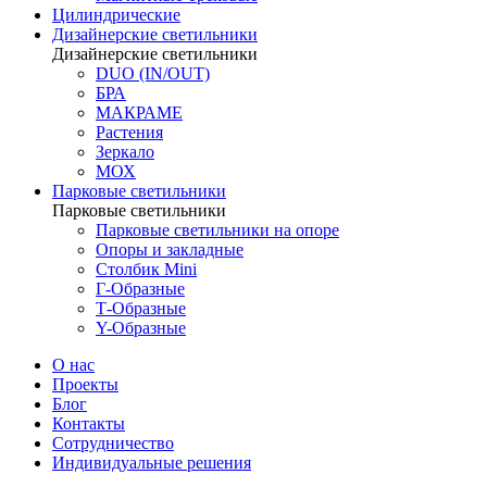
Цилиндрические
Дизайнерские светильники
Дизайнерские светильники
DUO (IN/OUT)
БРА
МАКРАМЕ
Растения
Зеркало
МОХ
Парковые светильники
Парковые светильники
Парковые светильники на опоре
Опоры и закладные
Столбик Mini
Г-Образные
Т-Образные
Y-Образные
О нас
Проекты
Блог
Контакты
Сотрудничество
Индивидуальные решения