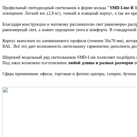
Профильный светодиодный светильник
в форме кольца
"
SMD-Line-R 
освещения.
Легкий вес (2,8 кг), тонкий и изящный корпус,
а так же кр
Благодаря конструкции и матовому рассеивателю свет равномерно распр
равномерный свет, а значит ощущение уюта и комфорта. В стандартно
Корпус выполнен из алюминиевого профиля
(сечение 50х70 мм), кото
RAL. Всё это
дает возможность светильнику гармонично дополнить ди
Широкий модельный ряд светильников
SMD-Line
позволяет подобрать
Под заказ возможно изготовление
любой длины и разных размеров 
Сфера применения: офисы, торговые и фитнес-центры, галереи, бутики