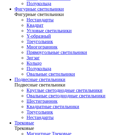
Полукольца
Фигурные светильники
Фигурные светильники
Нестандарты
Квадрат
Угловые светильники
Y-образный
Треугольник
Многогранник
Прямоугольные светильники
Зигзаг
Кольцо
Полукольца
Овальные светильники
Подвесные светильники
Подвесные светильники
Круглые светодиодные светильники
Овальные светодиодные светильники
Шестигранник
Квадратные светильники
Треугольник
Нестандарты
Трековые
Трековые
Магнитные Трековые