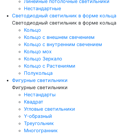
Линейные потолочные светильники
Нестандартные
Светодиодный светильник в форме кольца
Светодиодный светильник в форме кольца
Кольцо
Кольцо с внешнем свечением
Кольцо с внутренним свечением
Кольцо мох
Кольцо Зеркало
Кольцо с Растениями
Полукольца
Фигурные светильники
Фигурные светильники
Нестандарты
Квадрат
Угловые светильники
Y-образный
Треугольник
Многогранник