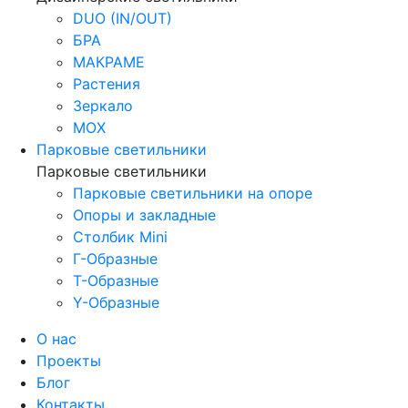
DUO (IN/OUT)
БРА
МАКРАМЕ
Растения
Зеркало
МОХ
Парковые светильники
Парковые светильники
Парковые светильники на опоре
Опоры и закладные
Столбик Mini
Г-Образные
Т-Образные
Y-Образные
О нас
Проекты
Блог
Контакты