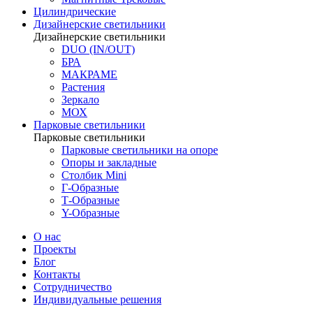
Цилиндрические
Дизайнерские светильники
Дизайнерские светильники
DUO (IN/OUT)
БРА
МАКРАМЕ
Растения
Зеркало
МОХ
Парковые светильники
Парковые светильники
Парковые светильники на опоре
Опоры и закладные
Столбик Mini
Г-Образные
Т-Образные
Y-Образные
О нас
Проекты
Блог
Контакты
Сотрудничество
Индивидуальные решения