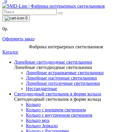
0
0
0р.
Оформить заказ
Фабрика интерьерных светильников
Каталог
Линейные светодиодные светильники
Линейные светодиодные светильники
Линейные встраиваемые светильники
Линейные настенные светильники
Линейные потолочные светильники
Нестандартные
Светодиодный светильник в форме кольца
Светодиодный светильник в форме кольца
Кольцо
Кольцо с внешнем свечением
Кольцо с внутренним свечением
Кольцо мох
Кольцо Зеркало
Кольцо с Растениями