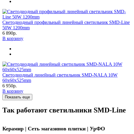
Светодиодный профильный линейный светильник SMD-Line
50W 1200mm
6 890р.
В корзину
Светодиодный линейный светильник SMD-NALA 10W
60х60х525mm
6 950р.
В корзину
Показать еще
Так работают светильники SMD-Line
Керамир | Сеть магазинов плитки | УрФО