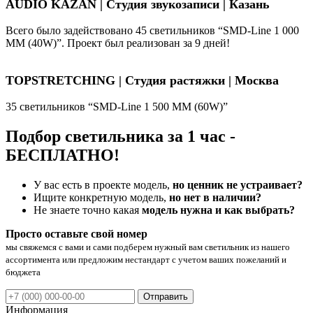
AUDIO KAZAN | Студия звукозаписи | Казань
Всего было задействовано 45 светильников “SMD-Line 1 000
ММ (40W)”. Проект был реализован за 9 дней!
TOPSTRETCHING | Студия растяжки | Москва
35 светильников “SMD-Line 1 500 ММ (60W)”
Подбор светильника за 1 час -
БЕСПЛАТНО!
У вас есть в проекте модель,
но ценник не устраивает?
Ищите конкретную модель,
но нет в наличии?
Не знаете точно какая
модель нужна и как выбрать?
Просто оставьте свой номер
мы свяжемся с вами и сами подберем нужный вам светильник из нашего
ассортимента или предложим нестандарт с учетом ваших пожеланий и
бюджета
Отправить
Информация