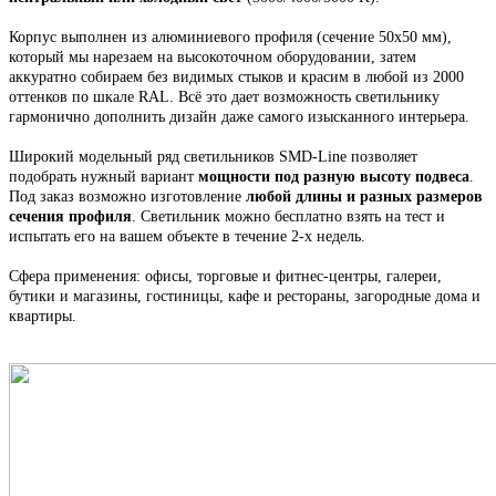
Корпус выполнен из алюминиевого профиля
(сечение 50х50 мм),
который мы н
арезаем на высокоточном оборудовании, затем
аккуратно собираем
без видимых стыков
и красим в любой из 2000
оттенков по шкале RAL. Всё это
дает возможность светильнику
гармонично дополнить дизайн даже самого изысканного интерьера.
Широкий модельный ряд светильников
SMD-Line
позволяет
подобрать нужный вариант
мощности под разную высоту подвеса
.
Под заказ возможно изготовление
любой длины и разных размеров
сечения профиля
. С
ветильник
можно бесплатно взять на тест и
испытать его на вашем объекте в течение 2-х недель.
Сфера применения: офисы, торговые и фитнес-центры, галереи,
бутики и магазины, гостиницы, кафе и рестораны, загородные дома и
квартиры.