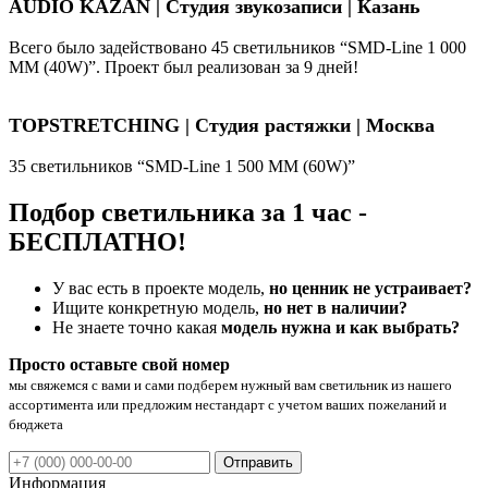
AUDIO KAZAN | Студия звукозаписи | Казань
Всего было задействовано 45 светильников “SMD-Line 1 000
ММ (40W)”. Проект был реализован за 9 дней!
TOPSTRETCHING | Студия растяжки | Москва
35 светильников “SMD-Line 1 500 ММ (60W)”
Подбор светильника за 1 час -
БЕСПЛАТНО!
У вас есть в проекте модель,
но ценник не устраивает?
Ищите конкретную модель,
но нет в наличии?
Не знаете точно какая
модель нужна и как выбрать?
Просто оставьте свой номер
мы свяжемся с вами и сами подберем нужный вам светильник из нашего
ассортимента или предложим нестандарт с учетом ваших пожеланий и
бюджета
Отправить
Информация