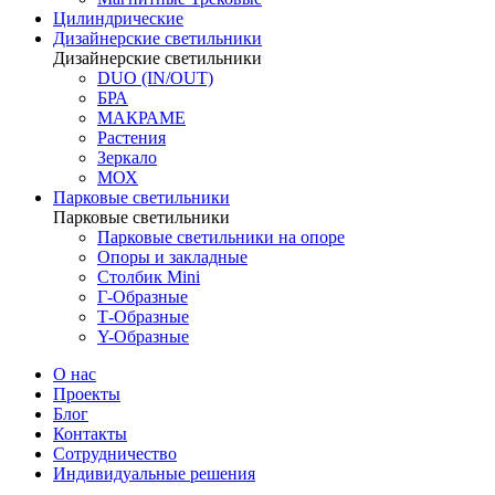
Цилиндрические
Дизайнерские светильники
Дизайнерские светильники
DUO (IN/OUT)
БРА
МАКРАМЕ
Растения
Зеркало
МОХ
Парковые светильники
Парковые светильники
Парковые светильники на опоре
Опоры и закладные
Столбик Mini
Г-Образные
Т-Образные
Y-Образные
О нас
Проекты
Блог
Контакты
Сотрудничество
Индивидуальные решения