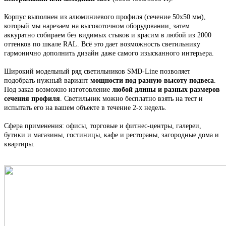
Корпус выполнен из алюминиевого профиля
(сечение 50х50 мм),
который мы н
арезаем на высокоточном оборудовании, затем
аккуратно собираем
без видимых стыков
и красим в любой из 2000
оттенков по шкале RAL. Всё это
дает возможность светильнику
гармонично дополнить дизайн даже самого изысканного интерьера.
Широкий модельный ряд светильников
SMD-Line
позволяет
подобрать нужный вариант
мощности под разную высоту подвеса
.
Под заказ возможно изготовление
любой длины и разных размеров
сечения профиля
. С
ветильник
можно бесплатно взять на тест и
испытать его на вашем объекте в течение 2-х недель.
Сфера применения: офисы, торговые и фитнес-центры, галереи,
бутики и магазины, гостиницы, кафе и рестораны, загородные дома и
квартиры.