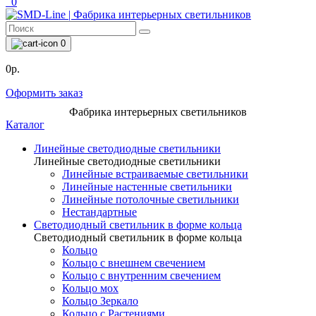
0
0
0р.
Оформить заказ
Фабрика интерьерных светильников
Каталог
Линейные светодиодные светильники
Линейные светодиодные светильники
Линейные встраиваемые светильники
Линейные настенные светильники
Линейные потолочные светильники
Нестандартные
Светодиодный светильник в форме кольца
Светодиодный светильник в форме кольца
Кольцо
Кольцо с внешнем свечением
Кольцо с внутренним свечением
Кольцо мох
Кольцо Зеркало
Кольцо с Растениями