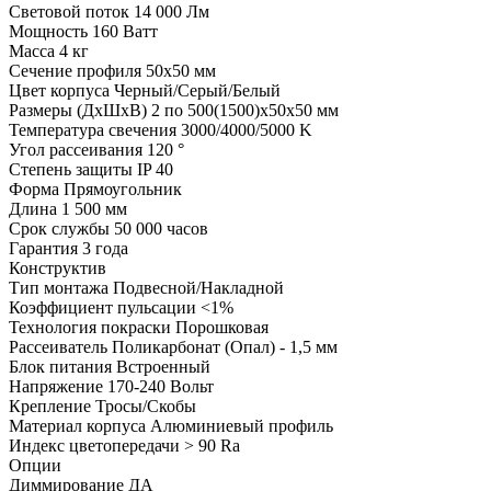
Световой поток
14 000 Лм
Мощность
160 Ватт
Масса
4 кг
Сечение профиля
50х50 мм
Цвет корпуса
Черный/Серый/Белый
Размеры (ДхШхВ)
2 по 500(1500)х50х50 мм
Температура свечения
3000/4000/5000 K
Угол рассеивания
120 °
Степень защиты
IP 40
Форма
Прямоугольник
Длина
1 500 мм
Срок службы
50 000 часов
Гарантия
3 года
Конструктив
Тип монтажа
Подвесной/Накладной
Коэффициент пульсации
<1%
Технология покраски
Порошковая
Рассеиватель
Поликарбонат (Опал) - 1,5 мм
Блок питания
Встроенный
Напряжение
170-240 Вольт
Крепление
Тросы/Скобы
Материал корпуса
Алюминиевый профиль
Индекс цветопередачи
> 90 Ra
Опции
Диммирование
ДА