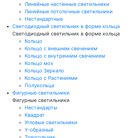
Линейные настенные светильники
Линейные потолочные светильники
Нестандартные
Светодиодный светильник в форме кольца
Светодиодный светильник в форме кольца
Кольцо
Кольцо с внешнем свечением
Кольцо с внутренним свечением
Кольцо мох
Кольцо Зеркало
Кольцо с Растениями
Полукольца
Фигурные светильники
Фигурные светильники
Нестандарты
Квадрат
Угловые светильники
Y-образный
Треугольник