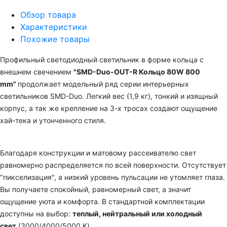
Обзор товара
Характеристики
Похожие товары
Профильный светодиодный светильник в форме кольца с
внешнем свечением
"
SMD-Duo-OUT-R Кольцо 80W 800
mm"
продолжает модельный ряд серии интерьерных
светильников SMD-Duo. Легкий вес (1,9 кг), тонкий и изящный
корпус,
а так же крепление на 3-х тросах создают ощущение
хай-тека и утонченного стиля.
Благодаря конструкции и матовому рассеивателю свет
равномерно распределяется по всей поверхности. Отсутствует
"пикселизация", а низкий уровень пульсации не утомляет глаза.
Вы получаете спокойный, равномерный свет, а значит
ощущение уюта и комфорта. В стандартной комплектации
доступны на выбор:
теплый, нейтральный или холодный
свет
(3000/4000/5000 K).