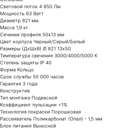
Световой поток
4 850 Лм
Мощность
63 Ватт
Диаметр
821 мм
Масса
1,9 кг
Сечение профиля
50х13 мм
Цвет корпуса
Черный/Серый/Белый
Размеры (ДхШхВ)
Ø 821 13х50
Температура свечения
3000/4000/5000 K
Степень защиты
IP 40
Форма
Кольцо
Срок службы
50 000 часов
Гарантия
3 года
Конструктив
Тип монтажа
Подвесной
Коэффициент пульсации
<1%
Технология покраски
Порошковая
Рассеиватель
Поликарбонат (Опал) - 1,5 мм
Блок питания
Выносной