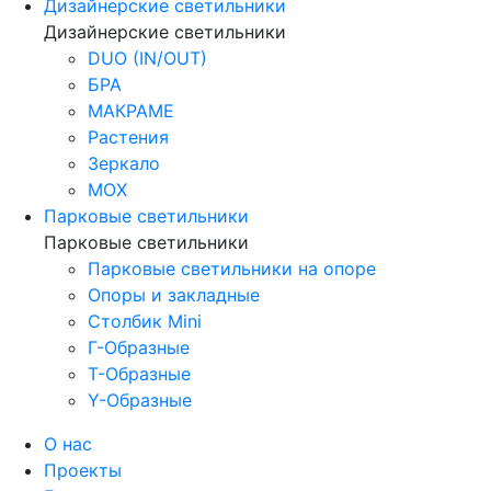
Дизайнерские светильники
Дизайнерские светильники
DUO (IN/OUT)
БРА
МАКРАМЕ
Растения
Зеркало
МОХ
Парковые светильники
Парковые светильники
Парковые светильники на опоре
Опоры и закладные
Столбик Mini
Г-Образные
Т-Образные
Y-Образные
О нас
Проекты