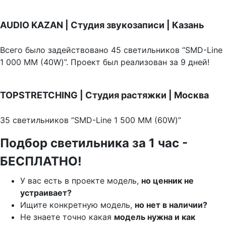
AUDIO KAZAN | Студия звукозаписи | Казань
Всего было задействовано 45 светильников “SMD-Line
1 000 ММ (40W)”. Проект был реализован за 9 дней!
TOPSTRETCHING | Студия растяжки | Москва
35 светильников “SMD-Line 1 500 ММ (60W)”
Подбор светильника за 1 час -
БЕСПЛАТНО!
У вас есть в проекте модель,
но ценник не
устраивает?
Ищите конкретную модель,
но нет в наличии?
Не знаете точно какая
модель нужна и как