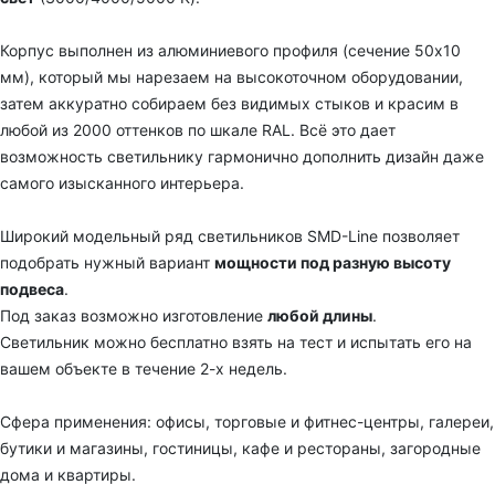
Корпус выполнен из алюминиевого профиля
(сечение 50х10
мм), который мы н
арезаем на высокоточном оборудовании,
затем аккуратно собираем
без видимых стыков
и красим в
любой из 2000 оттенков по шкале RAL. Всё это
дает
возможность светильнику гармонично дополнить дизайн даже
самого изысканного интерьера.
Широкий модельный ряд светильников
SMD-Line
позволяет
подобрать нужный вариант
мощности под разную высоту
подвеса
.
Под заказ возможно изготовление
любой длины
.
С
ветильник
можно бесплатно взять на тест и испытать его на
вашем объекте в течение 2-х недель.
Сфера применения: офисы, торговые и фитнес-центры, галереи,
бутики и магазины, гостиницы, кафе и рестораны, загородные
дома и квартиры.