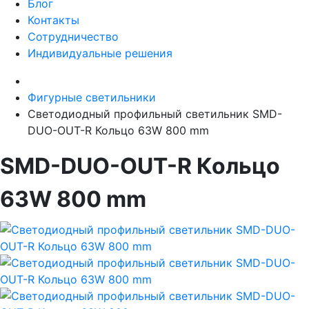
Блог
Контакты
Сотрудничество
Индивидуальные решения
Фигурные светильники
Светодиодный профильный светильник SMD-
DUO-OUT-R Кольцо 63W 800 mm
SMD-DUO-OUT-R Кольцо
63W 800 mm