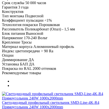
Срок службы
50 000 часов
Гарантия
3 года
Конструктив
Тип монтажа
Подвесной
Коэффициент пульсации
<1%
Технология покраски
Порошковая
Рассеиватель
Поликарбонат (Опал) - 1,5 мм
Блок питания
Выносной
Напряжение
170-240 Вольт
Крепление
Тросы
Материал корпуса
Алюминиевый профиль
Индекс цветопередачи
> 90 Ra
Опции
Диммирование
ДА
Установка БАП
ДА
Покраска по RAL
2000 оттенков
Рекомендуемые товары
Светодиодный профильный светильник SMD-Line-4K-R4
Прямоугольник 240W 1000х2000mm