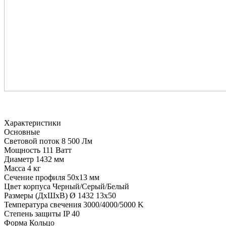
Характеристики
Основные
Световой поток
8 500 Лм
Мощность
111 Ватт
Диаметр
1432 мм
Масса
4 кг
Сечение профиля
50х13 мм
Цвет корпуса
Черный/Серый/Белый
Размеры (ДхШхВ)
Ø 1432 13х50
Температура свечения
3000/4000/5000 K
Степень защиты
IP 40
Форма
Кольцо