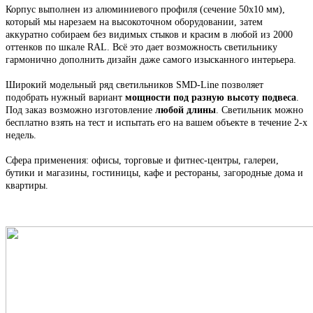
Корпус выполнен из алюминиевого профиля
(сечение 50х10 мм),
который мы н
арезаем на высокоточном оборудовании, затем
аккуратно собираем
без видимых стыков
и красим в любой из 2000
оттенков по шкале RAL. Всё это
дает возможность светильнику
гармонично дополнить дизайн даже самого изысканного интерьера.
Широкий модельный ряд светильников
SMD-Line
позволяет
подобрать нужный вариант
мощности под разную высоту подвеса
.
Под заказ возможно изготовление
любой длины
. С
ветильник
можно
бесплатно взять на тест и испытать его на вашем объекте в течение 2-х
недель.
Сфера применения: офисы, торговые и фитнес-центры, галереи,
бутики и магазины, гостиницы, кафе и рестораны, загородные дома и
квартиры.