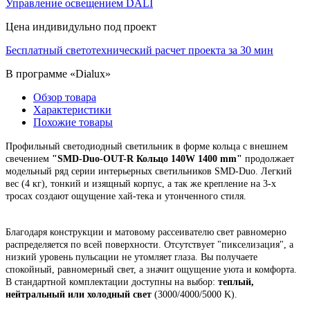
Управление освещением DALI
Цена индивидульно под проект
Бесплатный светотехнический расчет проекта за 30 мин
В программе «Dialux»
Обзор товара
Характеристики
Похожие товары
Профильный светодиодный светильник в форме кольца с внешнем
свечением
"
SMD-Duo-OUT-R Кольцо 140W 1400 mm"
продолжает
модельный ряд серии интерьерных светильников SMD-Duo. Легкий
вес (4 кг), тонкий и изящный корпус,
а так же крепление на 3-х
тросах создают ощущение хай-тека и утонченного стиля.
Благодаря конструкции и матовому рассеивателю свет равномерно
распределяется по всей поверхности. Отсутствует "пикселизация", а
низкий уровень пульсации не утомляет глаза. Вы получаете
спокойный, равномерный свет, а значит ощущение уюта и комфорта.
В стандартной комплектации доступны на выбор:
теплый,
нейтральный или холодный свет
(3000/4000/5000 K).