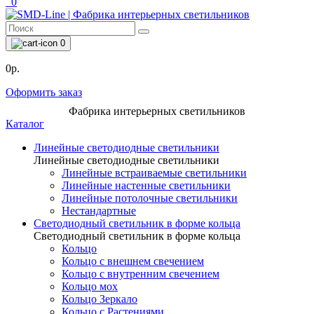
0
0
0р.
Оформить заказ
Фабрика интерьерных светильников
Каталог
Линейные светодиодные светильники
Линейные светодиодные светильники
Линейные встраиваемые светильники
Линейные настенные светильники
Линейные потолочные светильники
Нестандартные
Светодиодный светильник в форме кольца
Светодиодный светильник в форме кольца
Кольцо
Кольцо с внешнем свечением
Кольцо с внутренним свечением
Кольцо мох
Кольцо Зеркало
Кольцо с Растениями