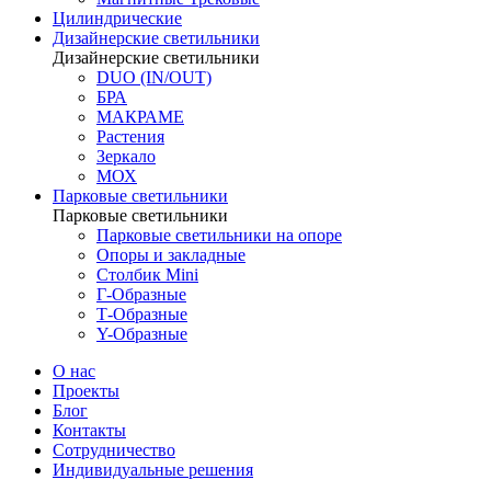
Цилиндрические
Дизайнерские светильники
Дизайнерские светильники
DUO (IN/OUT)
БРА
МАКРАМЕ
Растения
Зеркало
МОХ
Парковые светильники
Парковые светильники
Парковые светильники на опоре
Опоры и закладные
Столбик Mini
Г-Образные
Т-Образные
Y-Образные
О нас
Проекты
Блог
Контакты
Сотрудничество
Индивидуальные решения