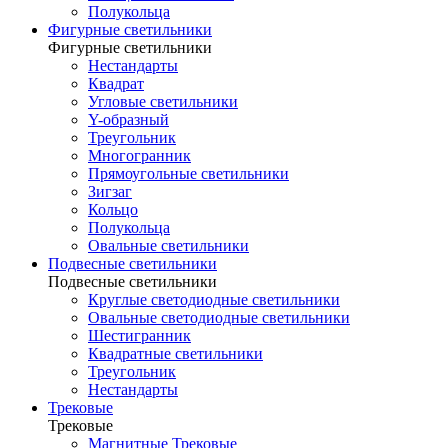
Полукольца
Фигурные светильники
Фигурные светильники
Нестандарты
Квадрат
Угловые светильники
Y-образный
Треугольник
Многогранник
Прямоугольные светильники
Зигзаг
Кольцо
Полукольца
Овальные светильники
Подвесные светильники
Подвесные светильники
Круглые светодиодные светильники
Овальные светодиодные светильники
Шестигранник
Квадратные светильники
Треугольник
Нестандарты
Трековые
Трековые
Магнитные Трековые