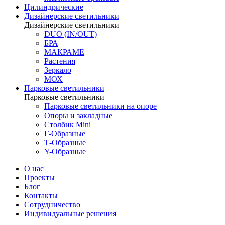
Цилиндрические
Дизайнерские светильники
Дизайнерские светильники
DUO (IN/OUT)
БРА
МАКРАМЕ
Растения
Зеркало
МОХ
Парковые светильники
Парковые светильники
Парковые светильники на опоре
Опоры и закладные
Столбик Mini
Г-Образные
Т-Образные
Y-Образные
О нас
Проекты
Блог
Контакты
Сотрудничество
Индивидуальные решения