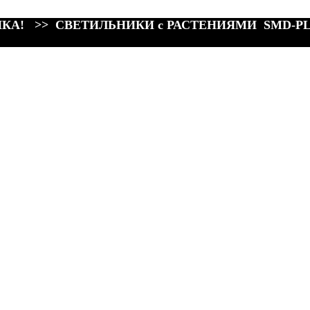
КА! >> СВЕТИЛЬНИКИ с РАСТЕНИЯМИ SMD-P