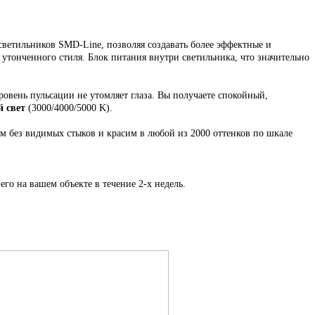
ветильников SMD-Line, позволяя создавать более эффектные и
и утонченного стиля. Блок питания внутри светильника, что значительно
ровень пульсации не утомляет глаза. Вы получаете спокойный,
 свет
(3000/4000/5000 K).
ем
без видимых стыков
и красим в любой из 2000 оттенков по шкале
его на вашем объекте в течение 2-х недель.
.