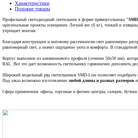
Характеристики
Похожие товары
Профильный светодиодный светильник в форме прямоугольника
"
SMD-
оригинальные проекты освещения.
Легкий вес (6 кг), тонкий и изящн
упрощает монтаж.
Благодаря конструкции и матовому рассеивателю свет равномерно распр
равномерный свет, а значит ощущение уюта и комфорта. В стандартно
Корпус выполнен из алюминиевого профиля
(сечение 50х50 мм), кото
RAL. Всё это
дает возможность светильнику гармонично дополнить ди
Широкий модельный ряд светильников
SMD-Line
позволяет подобрать
Под заказ возможно изготовление
любой длины и разных размеров 
Сфера применения: офисы, торговые и фитнес-центры, галереи, бутики