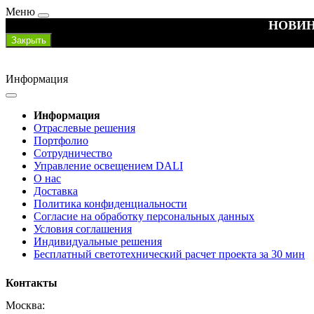
Меню
НОВИН
Закрыть
Информация
Информация
Отраслевые решения
Портфолио
Сотрудничество
Управление освещением DALI
О нас
Доставка
Политика конфиденциальности
Согласие на обработку персональных данных
Условия соглашения
Индивидуальные решения
Бесплатный светотехнический расчет проекта за 30 мин
Контакты
Москва: