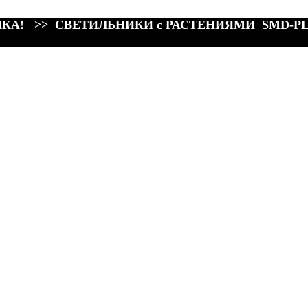
КА! >> СВЕТИЛЬНИКИ с РАСТЕНИЯМИ SMD-P