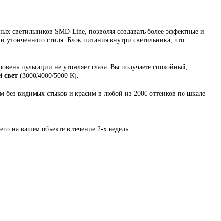
ых светильников SMD-Line, позволяя создавать более эффектные и
 и утонченного стиля. Блок питания внутри светильника, что
ровень пульсации не утомляет глаза. Вы получаете спокойный,
 свет
(3000/4000/5000 K).
ем
без видимых стыков
и красим в любой из 2000 оттенков по шкале
его на вашем объекте в течение 2-х недель.
.