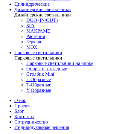
Цилиндрические
Дизайнерские светильники
Дизайнерские светильники
DUO (IN/OUT)
БРА
МАКРАМЕ
Растения
Зеркало
МОХ
Парковые светильники
Парковые светильники
Парковые светильники на опоре
Опоры и закладные
Столбик Mini
Г-Образные
Т-Образные
Y-Образные
О нас
Проекты
Блог
Контакты
Сотрудничество
Индивидуальные решения