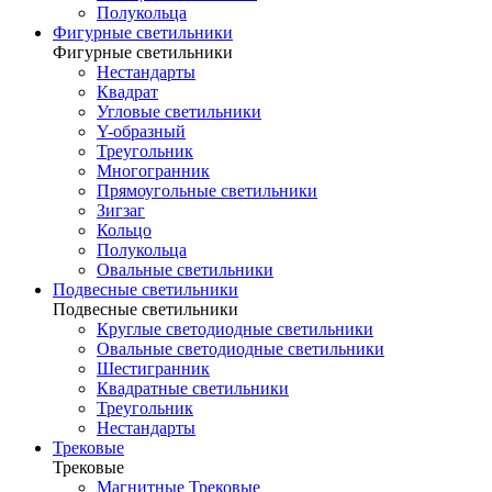
Полукольца
Фигурные светильники
Фигурные светильники
Нестандарты
Квадрат
Угловые светильники
Y-образный
Треугольник
Многогранник
Прямоугольные светильники
Зигзаг
Кольцо
Полукольца
Овальные светильники
Подвесные светильники
Подвесные светильники
Круглые светодиодные светильники
Овальные светодиодные светильники
Шестигранник
Квадратные светильники
Треугольник
Нестандарты
Трековые
Трековые
Магнитные Трековые