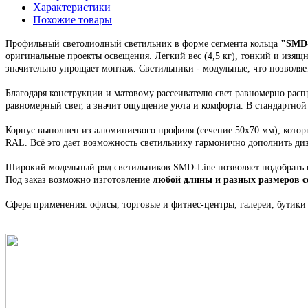
Характеристики
Похожие товары
Профильный светодиодный светильник
в форме сегмента кольца
"
SMD-
оригинальные проекты освещения.
Легкий вес (4,5 кг), тонкий и изящ
значительно упрощает монтаж.
Светильники - модульные, что позволяе
Благодаря конструкции и матовому рассеивателю свет равномерно распр
равномерный свет, а значит ощущение уюта и комфорта. В стандартно
Корпус выполнен из алюминиевого профиля
(сечение 50х70 мм), кото
RAL. Всё это
дает возможность светильнику гармонично дополнить ди
Широкий модельный ряд светильников
SMD-Line
позволяет подобрать
Под заказ возможно изготовление
любой длины и разных размеров 
Сфера применения: офисы, торговые и фитнес-центры, галереи, бутики