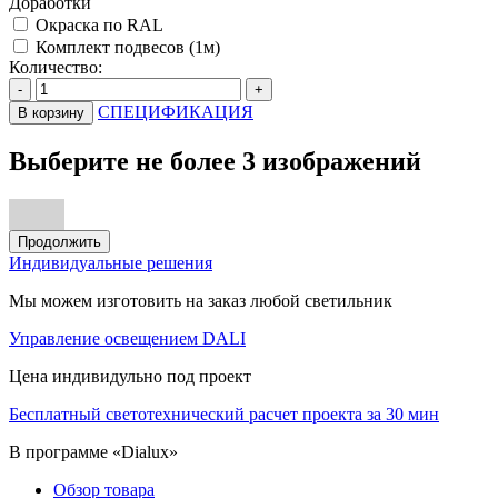
Доработки
Окраска по RAL
Комплект подвесов (1м)
Количество:
-
+
СПЕЦИФИКАЦИЯ
В корзину
Выберите не более 3 изображений
Продолжить
Индивидуальные решения
Мы можем изготовить на заказ любой светильник
Управление освещением DALI
Цена индивидульно под проект
Бесплатный светотехнический расчет проекта за 30 мин
В программе «Dialux»
Обзор товара