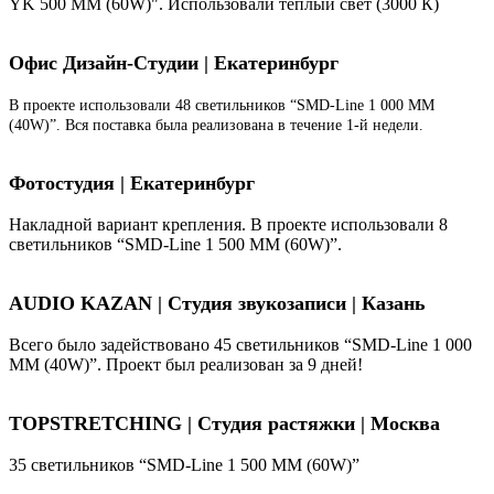
YK 500 ММ (60W)". Использовали теплый свет (3000 К)
Офис Дизайн-Студии | Екатеринбург
В проекте использовали 48 светильников “SMD-Line 1 000 ММ
(40W)”. Вся поставка была реализована в течение 1-й недели.
Фотостудия | Екатеринбург
Накладной вариант крепления. В проекте использовали 8
светильников “SMD-Line 1 500 ММ (60W)”.
AUDIO KAZAN | Студия звукозаписи | Казань
Всего было задействовано 45 светильников “SMD-Line 1 000
ММ (40W)”. Проект был реализован за 9 дней!
TOPSTRETCHING | Студия растяжки | Москва
35 светильников “SMD-Line 1 500 ММ (60W)”