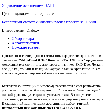
Управление освещением DALI
Цена индивидульно под проект
Бесплатный светотехнический расчет проекта за 30 мин
В программе «Dialux»
Обзор товара
Характеристики
Похожие товары
Профильный светодиодный светильник в форме кольца с внешнем
свечением
"
SMD-Duo-OUT-R Кольцо 120W 1200 mm"
продолжает
модельный ряд серии интерьерных светильников SMD-Duo. Легкий
вес (3,2 кг), тонкий и изящный корпус,
а так же крепление на 3-х
тросах создают ощущение хай-тека и утонченного стиля.
Благодаря конструкции и матовому рассеивателю свет равномерно
распределяется по всей поверхности. Отсутствует "пикселизация", а
низкий уровень пульсации не утомляет глаза. Вы получаете
спокойный, равномерный свет, а значит ощущение уюта и комфорта.
В стандартной комплектации доступны на выбор:
теплый,
нейтральный или холодный свет
(3000/4000/5000 K).