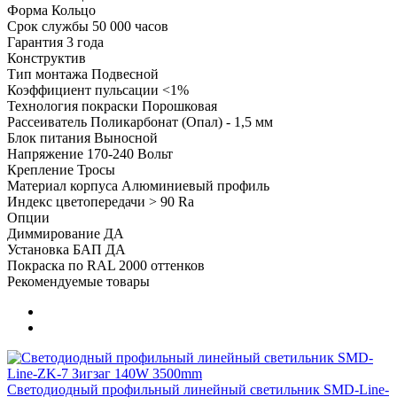
Форма
Кольцо
Срок службы
50 000 часов
Гарантия
3 года
Конструктив
Тип монтажа
Подвесной
Коэффициент пульсации
<1%
Технология покраски
Порошковая
Рассеиватель
Поликарбонат (Опал) - 1,5 мм
Блок питания
Выносной
Напряжение
170-240 Вольт
Крепление
Тросы
Материал корпуса
Алюминиевый профиль
Индекс цветопередачи
> 90 Ra
Опции
Диммирование
ДА
Установка БАП
ДА
Покраска по RAL
2000 оттенков
Рекомендуемые товары
Светодиодный профильный линейный светильник SMD-Line-