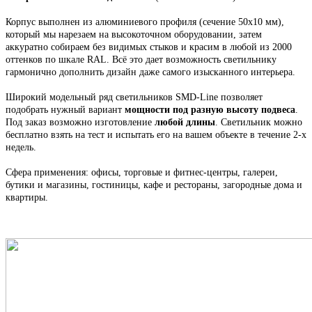
Корпус выполнен из алюминиевого профиля
(сечение 50х10 мм),
который мы н
арезаем на высокоточном оборудовании, затем
аккуратно собираем
без видимых стыков
и красим в любой из 2000
оттенков по шкале RAL. Всё это
дает возможность светильнику
гармонично дополнить дизайн даже самого изысканного интерьера.
Широкий модельный ряд светильников
SMD-Line
позволяет
подобрать нужный вариант
мощности под разную высоту подвеса
.
Под заказ возможно изготовление
любой длины
. С
ветильник
можно
бесплатно взять на тест и испытать его на вашем объекте в течение 2-х
недель.
Сфера применения: офисы, торговые и фитнес-центры, галереи,
бутики и магазины, гостиницы, кафе и рестораны, загородные дома и
квартиры.