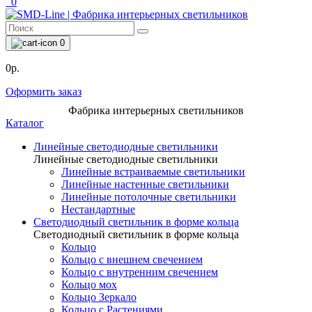
0
0
0р.
Оформить заказ
Фабрика интерьерных светильников
Каталог
Линейные светодиодные светильники
Линейные светодиодные светильники
Линейные встраиваемые светильники
Линейные настенные светильники
Линейные потолочные светильники
Нестандартные
Светодиодный светильник в форме кольца
Светодиодный светильник в форме кольца
Кольцо
Кольцо с внешнем свечением
Кольцо с внутренним свечением
Кольцо мох
Кольцо Зеркало
Кольцо с Растениями