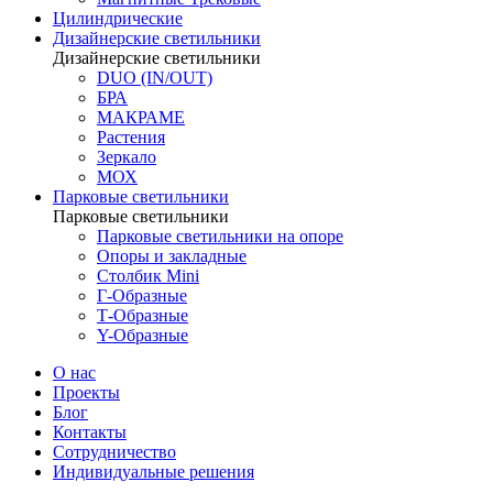
Цилиндрические
Дизайнерские светильники
Дизайнерские светильники
DUO (IN/OUT)
БРА
МАКРАМЕ
Растения
Зеркало
МОХ
Парковые светильники
Парковые светильники
Парковые светильники на опоре
Опоры и закладные
Столбик Mini
Г-Образные
Т-Образные
Y-Образные
О нас
Проекты
Блог
Контакты
Сотрудничество
Индивидуальные решения