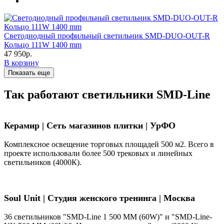
Светодиодный профильный светильник SMD-DUO-OUT-R
Кольцо 111W 1400 mm
47 950р.
В корзину
Показать еще
Так работают светильники SMD-Line
Керамир | Сеть магазинов плитки | УрФО
Комплексное освещение торговых площадей 500 м2. Всего в
проекте использовали более 500 трековых и линейных
светильников (4000К).
Soul Unit
|
Студия женского тренинга | Москва
36 светильников "SMD-Line 1 500 ММ (60W)" и "SMD-Line-