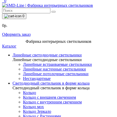
0
0
0р.
Оформить заказ
Фабрика интерьерных светильников
Каталог
Линейные светодиодные светильники
Линейные светодиодные светильники
Линейные встраиваемые светильники
Линейные настенные светильники
Линейные потолочные светильники
Нестандартные
Светодиодный светильник в форме кольца
Светодиодный светильник в форме кольца
Кольцо
Кольцо с внешнем свечением
Кольцо с внутренним свечением
Кольцо мох
Кольцо Зеркало
Кольцо с Растениями