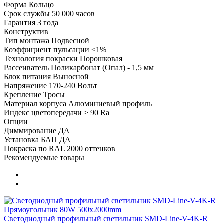
Форма
Кольцо
Срок службы
50 000 часов
Гарантия
3 года
Конструктив
Тип монтажа
Подвесной
Коэффициент пульсации
<1%
Технология покраски
Порошковая
Рассеиватель
Поликарбонат (Опал) - 1,5 мм
Блок питания
Выносной
Напряжение
170-240 Вольт
Крепление
Тросы
Материал корпуса
Алюминиевый профиль
Индекс цветопередачи
> 90 Ra
Опции
Диммирование
ДА
Установка БАП
ДА
Покраска по RAL
2000 оттенков
Рекомендуемые товары
Светодиодный профильный светильник SMD-Line-V-4K-R