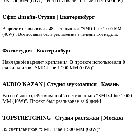
YK 500 ММ (60W)". Использовали теплый свет (3000 К)
Офис Дизайн-Студии | Екатеринбург
В проекте использовали 48 светильников “SMD-Line 1 000 ММ
(40W)”. Вся поставка была реализована в течение 1-й недели.
Фотостудия | Екатеринбург
Накладной вариант крепления. В проекте использовали 8
светильников “SMD-Line 1 500 ММ (60W)”.
AUDIO KAZAN | Студия звукозаписи | Казань
Всего было задействовано 45 светильников “SMD-Line 1 000
ММ (40W)”. Проект был реализован за 9 дней!
TOPSTRETCHING | Студия растяжки | Москва
35 светильников “SMD-Line 1 500 ММ (60W)”