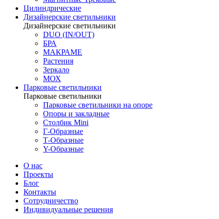
Цилиндрические
Дизайнерские светильники
Дизайнерские светильники
DUO (IN/OUT)
БРА
МАКРАМЕ
Растения
Зеркало
МОХ
Парковые светильники
Парковые светильники
Парковые светильники на опоре
Опоры и закладные
Столбик Mini
Г-Образные
Т-Образные
Y-Образные
О нас
Проекты
Блог
Контакты
Сотрудничество
Индивидуальные решения