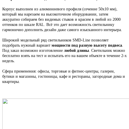
Корпус выполнен из алюминиевого профиля
(сечение 50х10 мм),
который мы н
арезаем на высокоточном оборудовании, затем
аккуратно собираем
без видимых стыков
и красим в любой из 2000
оттенков по шкале RAL. Всё это
дает возможность светильнику
гармонично дополнить дизайн даже самого изысканного интерьера.
Широкий модельный ряд светильников
SMD-Line
позволяет
подобрать нужный вариант
мощности под разную высоту подвеса
.
Под заказ возможно изготовление
любой длины
. С
ветильник
можно
бесплатно взять на тест и испытать его на вашем объекте в течение 2-х
недель.
Сфера применения: офисы, торговые и фитнес-центры, галереи,
бутики и магазины, гостиницы, кафе и рестораны, загородные дома и
квартиры.