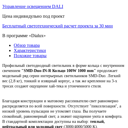
Управление освещением DALI
Цена индивидульно под проект
Бесплатный светотехнический расчет проекта за 30 мин
В программе «Dialux»
Обзор товара
Характеристики
Похожие товары
Профильный светодиодный светильник в форме кольца с внутренним
свечением
"
SMD-Duo-IN-R Кольцо 100W 1000 mm"
продолжает
модельный ряд серии интерьерных светильников SMD-Duo. Легкий
вес (2,8 кг), тонкий и изящный корпус,
а так же крепление на 3-х
тросах создают ощущение хай-тека и утонченного стиля.
Благодаря конструкции и матовому рассеивателю свет равномерно
распределяется по всей поверхности. Отсутствует "пикселизация", а
низкий уровень пульсации не утомляет глаза. Вы получаете
спокойный, равномерный свет, а значит ощущение уюта и комфорта.
В стандартной комплектации доступны на выбор:
теплый,
нейтральный или холодный свет
(3000/4000/5000 K).