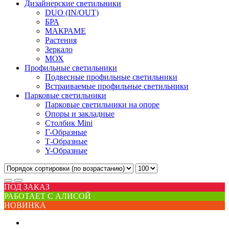
Дизайнерские светильники
DUO (IN/OUT)
БРА
МАКРАМЕ
Растения
Зеркало
МОХ
Профильные светильники
Подвесные профильные светильники
Встраиваемые профильные светильники
Парковые светильники
Парковые светильники на опоре
Опоры и закладные
Столбик Mini
Г-Образные
Т-Образные
Y-Образные
ПОД ЗАКАЗ
РАБОТАЕТ С АЛИСОЙ
НОВИНКА