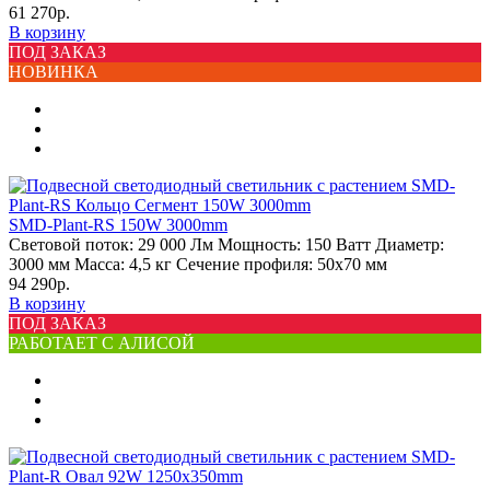
61 270р.
В корзину
ПОД ЗАКАЗ
НОВИНКА
SMD-Plant-RS 150W 3000mm
Световой поток:
29 000 Лм
Мощность:
150 Ватт
Диаметр:
3000 мм
Масса:
4,5 кг
Сечение профиля:
50х70 мм
94 290р.
В корзину
ПОД ЗАКАЗ
РАБОТАЕТ С АЛИСОЙ