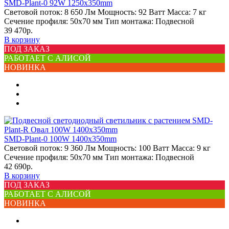
SMD-Plant-0 92W 1250х350mm
Световой поток:
8 650 Лм
Мощность:
92 Ватт
Масса:
7 кг
Сечение профиля:
50х70 мм
Тип монтажа:
Подвесной
39 470р.
В корзину
ПОД ЗАКАЗ
РАБОТАЕТ С АЛИСОЙ
НОВИНКА
SMD-Plant-0 100W 1400х350mm
Световой поток:
9 360 Лм
Мощность:
100 Ватт
Масса:
9 кг
Сечение профиля:
50х70 мм
Тип монтажа:
Подвесной
42 690р.
В корзину
ПОД ЗАКАЗ
РАБОТАЕТ С АЛИСОЙ
НОВИНКА