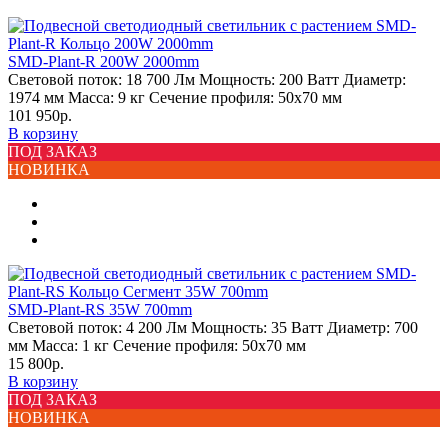
SMD-Plant-R 200W 2000mm
Световой поток:
18 700 Лм
Мощность:
200 Ватт
Диаметр:
1974 мм
Масса:
9 кг
Сечение профиля:
50х70 мм
101 950р.
В корзину
ПОД ЗАКАЗ
НОВИНКА
SMD-Plant-RS 35W 700mm
Световой поток:
4 200 Лм
Мощность:
35 Ватт
Диаметр:
700
мм
Масса:
1 кг
Сечение профиля:
50х70 мм
15 800р.
В корзину
ПОД ЗАКАЗ
НОВИНКА