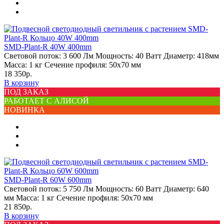
SMD-Plant-R 40W 400mm
Световой поток:
3 600 Лм
Мощность:
40 Ватт
Диаметр:
418мм
Масса:
1 кг
Сечение профиля:
50х70 мм
18 350р.
В корзину
ПОД ЗАКАЗ
РАБОТАЕТ С АЛИСОЙ
НОВИНКА
SMD-Plant-R 60W 600mm
Световой поток:
5 750 Лм
Мощность:
60 Ватт
Диаметр:
640
мм
Масса:
1 кг
Сечение профиля:
50х70 мм
21 850р.
В корзину