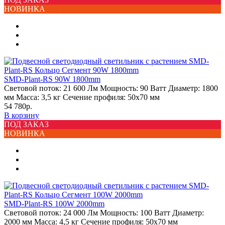
НОВИНКА
SMD-Plant-RS 90W 1800mm
Световой поток:
21 600 Лм
Мощность:
90 Ватт
Диаметр:
1800
мм
Масса:
3,5 кг
Сечение профиля:
50х70 мм
54 780р.
В корзину
ПОД ЗАКАЗ
НОВИНКА
SMD-Plant-RS 100W 2000mm
Световой поток:
24 000 Лм
Мощность:
100 Ватт
Диаметр:
2000 мм
Масса:
4,5 кг
Сечение профиля:
50х70 мм