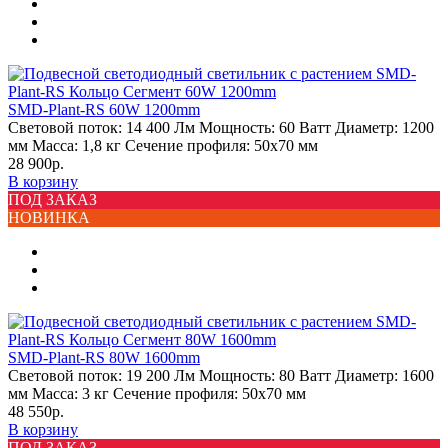
SMD-Plant-RS 60W 1200mm
Световой поток:
14 400 Лм
Мощность:
60 Ватт
Диаметр:
1200
мм
Масса:
1,8 кг
Сечение профиля:
50х70 мм
28 900р.
В корзину
ПОД ЗАКАЗ
НОВИНКА
SMD-Plant-RS 80W 1600mm
Световой поток:
19 200 Лм
Мощность:
80 Ватт
Диаметр:
1600
мм
Масса:
3 кг
Сечение профиля:
50х70 мм
48 550р.
В корзину
ПОД ЗАКАЗ