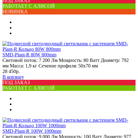
ПОД ЗАКАЗ
РАБОТАЕТ С АЛИСОЙ
НОВИНКА
SMD-Plant-R 80W 800mm
Световой поток:
7 200 Лм
Мощность:
80 Ватт
Диаметр:
792
мм
Масса:
1,9 кг
Сечение профиля:
50х70 мм
28 450р.
В корзину
ПОД ЗАКАЗ
РАБОТАЕТ С АЛИСОЙ
SMD-Plant-R 100W 1000mm
Световой поток:
9 000 Лм
Мощность:
100 Ватт
Диаметр:
977