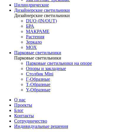
Цилиндрические
Дизайнерские светильники
Дизайнерские светильники
DUO (IN/OUT)
БРА
МАКРАМЕ
Растения
Зеркало
МОХ
Парковые светильники
Парковые светильники
Парковые светильники на опоре
Опоры и закладные
Столбик Mini
Г-Образные
Т-Образные
Y-Образные
О нас
Проекты
Блог
Контакты
Сотрудничество
Индивидуальные решения