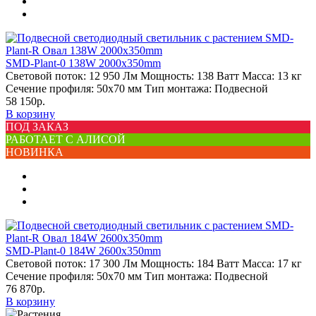
SMD-Plant-0 138W 2000х350mm
Световой поток:
12 950 Лм
Мощность:
138 Ватт
Масса:
13 кг
Сечение профиля:
50х70 мм
Тип монтажа:
Подвесной
58 150р.
В корзину
ПОД ЗАКАЗ
РАБОТАЕТ С АЛИСОЙ
НОВИНКА
SMD-Plant-0 184W 2600х350mm
Световой поток:
17 300 Лм
Мощность:
184 Ватт
Масса:
17 кг
Сечение профиля:
50х70 мм
Тип монтажа:
Подвесной
76 870р.
В корзину