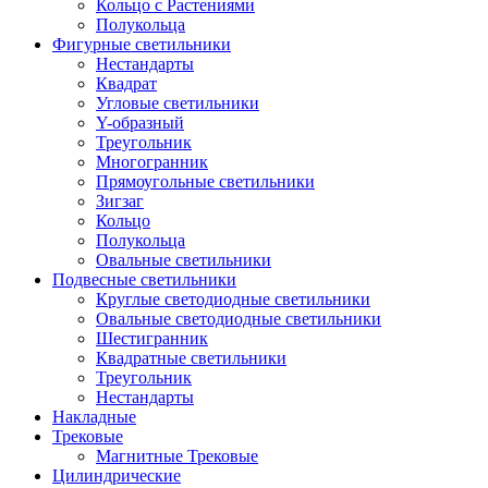
Кольцо с Растениями
Полукольца
Фигурные светильники
Нестандарты
Квадрат
Угловые светильники
Y-образный
Треугольник
Многогранник
Прямоугольные светильники
Зигзаг
Кольцо
Полукольца
Овальные светильники
Подвесные светильники
Круглые светодиодные светильники
Овальные светодиодные светильники
Шестигранник
Квадратные светильники
Треугольник
Нестандарты
Накладные
Трековые
Магнитные Трековые
Цилиндрические