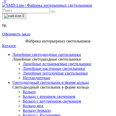
0
0
0р.
Оформить заказ
Фабрика интерьерных светильников
Каталог
Линейные светодиодные светильники
Линейные светодиодные светильники
Линейные встраиваемые светильники
Линейные настенные светильники
Линейные потолочные светильники
Нестандартные
Светодиодный светильник в форме кольца
Светодиодный светильник в форме кольца
Кольцо
Кольцо с внешнем свечением
Кольцо с внутренним свечением
Кольцо мох
Кольцо Зеркало
Кольцо с Растениями