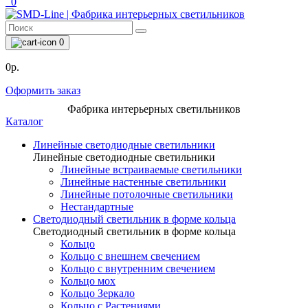
0
0
0р.
Оформить заказ
Фабрика интерьерных светильников
Каталог
Линейные светодиодные светильники
Линейные светодиодные светильники
Линейные встраиваемые светильники
Линейные настенные светильники
Линейные потолочные светильники
Нестандартные
Светодиодный светильник в форме кольца
Светодиодный светильник в форме кольца
Кольцо
Кольцо с внешнем свечением
Кольцо с внутренним свечением
Кольцо мох
Кольцо Зеркало
Кольцо с Растениями