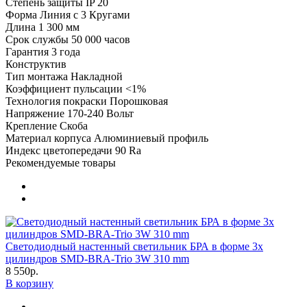
Степень защиты
IP 20
Форма
Линия с 3 Кругами
Длина
1 300 мм
Срок службы
50 000 часов
Гарантия
3 года
Конструктив
Тип монтажа
Накладной
Коэффициент пульсации
<1%
Технология покраски
Порошковая
Напряжение
170-240 Вольт
Крепление
Скоба
Материал корпуса
Алюминиевый профиль
Индекс цветопередачи
90 Ra
Рекомендуемые товары
Светодиодный настенный светильник БРА в форме 3х
цилиндров SMD-BRA-Trio 3W 310 mm
8 550р.
В корзину