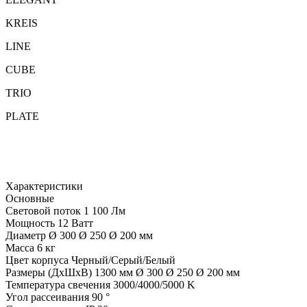
KREIS
LINE
CUBE
TRIO
PLATE
Характеристики
Основные
Световой поток
1 100 Лм
Мощность
12 Ватт
Диаметр
Ø 300 Ø 250 Ø 200 мм
Масса
6 кг
Цвет корпуса
Черный/Серый/Белый
Размеры (ДхШхВ)
1300 мм Ø 300 Ø 250 Ø 200 мм
Температура свечения
3000/4000/5000 K
Угол рассеивания
90 °