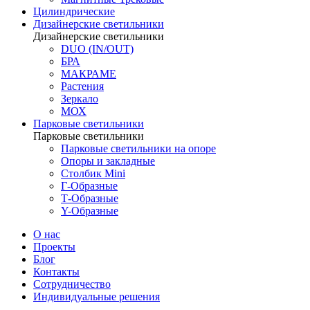
Цилиндрические
Дизайнерские светильники
Дизайнерские светильники
DUO (IN/OUT)
БРА
МАКРАМЕ
Растения
Зеркало
МОХ
Парковые светильники
Парковые светильники
Парковые светильники на опоре
Опоры и закладные
Столбик Mini
Г-Образные
Т-Образные
Y-Образные
О нас
Проекты
Блог
Контакты
Сотрудничество
Индивидуальные решения