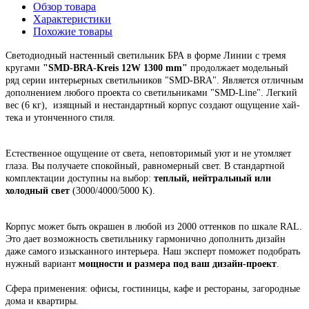
Обзор товара
Характеристики
Похожие товары
Светодиодный настенный светильник БРА
в форме Линии с тремя
кругами
"
SMD-BRA-Kreis 12W 1300 mm
"
продолжает модельный
ряд серии интерьерных светильников "SMD-BRA". Является отличным
дополнением любого проекта со светильниками "SMD-Line".
Легкий
вес (6 кг), изящный и нестандартный корпус
создают ощущение хай-
тека и утонченного стиля.
Естественное ощущение от света, неповторимый уют и не утомляет
глаза. Вы получаете спокойный, равномерный свет. В стандартной
комплектации доступны на выбор:
теплый, нейтральный или
холодный свет
(3000/4000/5000 K).
Корпус
может быть окрашен в любой из 2000 оттенков по шкале RAL.
Это
дает возможность светильнику гармонично дополнить дизайн
даже самого изысканного интерьера.
Наш эксперт поможет подобрать
нужный вариант
мощности и размера под ваш дизайн-проект
.
Сфера применения: офисы, гостиницы, кафе и рестораны, загородные
дома и квартиры.