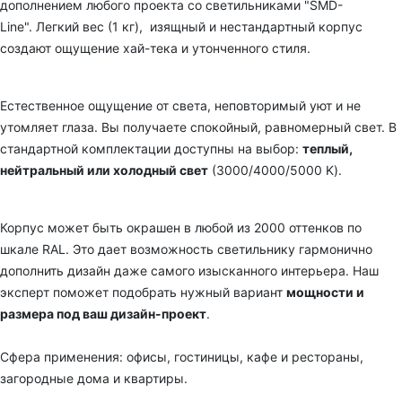
дополнением любого проекта со светильниками "SMD-
Line".
Легкий вес (1 кг), изящный и нестандартный корпус
создают ощущение хай-тека и утонченного стиля.
Естественное ощущение от света, неповторимый уют и не
утомляет глаза. Вы получаете спокойный, равномерный свет. В
стандартной комплектации доступны на выбор:
теплый,
нейтральный или холодный свет
(3000/4000/5000 K).
Корпус
может быть окрашен в любой из 2000 оттенков по
шкале RAL. Это
дает возможность светильнику гармонично
дополнить дизайн даже самого изысканного интерьера.
Наш
эксперт поможет подобрать нужный вариант
мощности и
размера под ваш дизайн-проект
.
Сфера применения: офисы, гостиницы, кафе и рестораны,
загородные дома и квартиры.