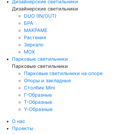
Дизайнерские светильники
Дизайнерские светильники
DUO (IN/OUT)
БРА
МАКРАМЕ
Растения
Зеркало
МОХ
Парковые светильники
Парковые светильники
Парковые светильники на опоре
Опоры и закладные
Столбик Mini
Г-Образные
Т-Образные
Y-Образные
О нас
Проекты