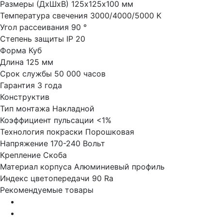
Размеры (ДхШхВ)
125х125х100 мм
Температура свечения
3000/4000/5000 K
Угол рассеивания
90 °
Степень защиты
IP 20
Форма
Куб
Длина
125 мм
Срок службы
50 000 часов
Гарантия
3 года
Конструктив
Тип монтажа
Накладной
Коэффициент пульсации
<1%
Технология покраски
Порошковая
Напряжение
170-240 Вольт
Крепление
Скоба
Материал корпуса
Алюминиевый профиль
Индекс цветопередачи
90 Ra
Рекомендуемые товары