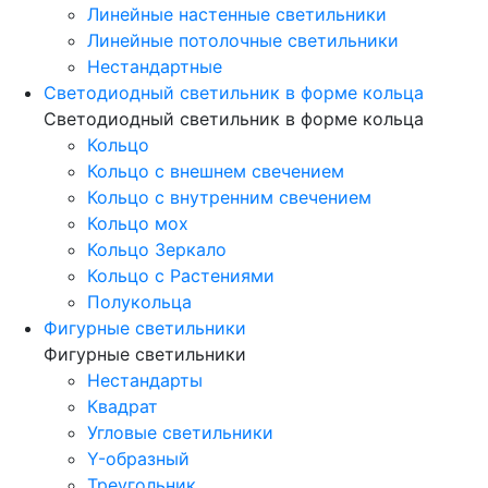
Линейные настенные светильники
Линейные потолочные светильники
Нестандартные
Светодиодный светильник в форме кольца
Светодиодный светильник в форме кольца
Кольцо
Кольцо с внешнем свечением
Кольцо с внутренним свечением
Кольцо мох
Кольцо Зеркало
Кольцо с Растениями
Полукольца
Фигурные светильники
Фигурные светильники
Нестандарты
Квадрат
Угловые светильники
Y-образный
Треугольник