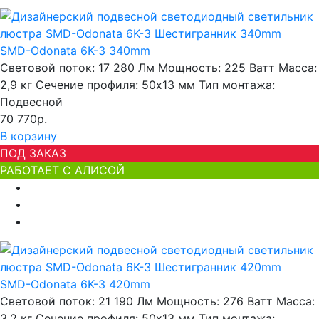
SMD-Odonata 6K-3 340mm
Световой поток:
17 280 Лм
Мощность:
225 Ватт
Масса:
2,9 кг
Сечение профиля:
50х13 мм
Тип монтажа:
Подвесной
70 770р.
В корзину
ПОД ЗАКАЗ
РАБОТАЕТ С АЛИСОЙ
SMD-Odonata 6K-3 420mm
Световой поток:
21 190 Лм
Мощность:
276 Ватт
Масса:
3,2 кг
Сечение профиля:
50х13 мм
Тип монтажа: