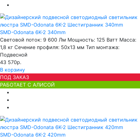
SMD-Odonata 6K-2 340mm
Световой поток:
9 600 Лм
Мощность:
125 Ватт
Масса:
1,8 кг
Сечение профиля:
50х13 мм
Тип монтажа:
Подвесной
43 570р.
В корзину
ПОД ЗАКАЗ
РАБОТАЕТ С АЛИСОЙ
SMD-Odonata 6K-2 420mm