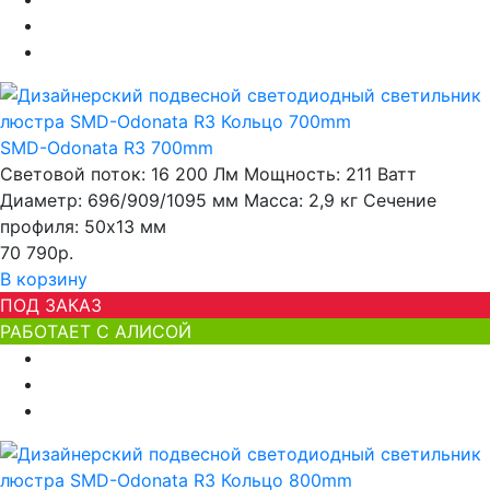
SMD-Odonata R3 700mm
Световой поток:
16 200 Лм
Мощность:
211 Ватт
Диаметр:
696/909/1095 мм
Масса:
2,9 кг
Сечение
профиля:
50х13 мм
70 790р.
В корзину
ПОД ЗАКАЗ
РАБОТАЕТ С АЛИСОЙ