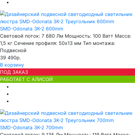
SMD-Odonata 3K-2 600mm
Световой поток:
7 680 Лм
Мощность:
100 Ватт
Масса:
1,5 кг
Сечение профиля:
50х13 мм
Тип монтажа:
Подвесной
39 490р.
В корзину
ПОД ЗАКАЗ
РАБОТАЕТ С АЛИСОЙ
SMD-Odonata 3K-2 700mm
Световой поток:
9 135 Лм
Мощность:
119 Ватт
Масса: