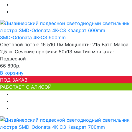
SMD-Odonata 4K-C3 600mm
Световой поток:
16 510 Лм
Мощность:
215 Ватт
Масса:
2,5 кг
Сечение профиля:
50х13 мм
Тип монтажа:
Подвесной
66 690р.
В корзину
ПОД ЗАКАЗ
РАБОТАЕТ С АЛИСОЙ