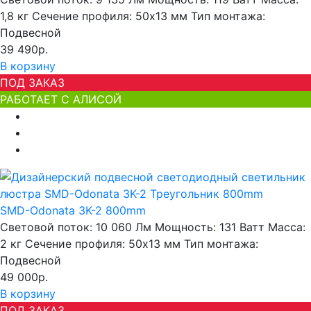
1,8 кг
Сечение профиля:
50х13 мм
Тип монтажа:
Подвесной
39 490р.
В корзину
ПОД ЗАКАЗ
РАБОТАЕТ С АЛИСОЙ
SMD-Odonata 3K-2 800mm
Световой поток:
10 060 Лм
Мощность:
131 Ватт
Масса:
2 кг
Сечение профиля:
50х13 мм
Тип монтажа:
Подвесной
49 000р.
В корзину
ПОД ЗАКАЗ