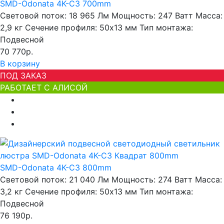
SMD-Odonata 4K-C3 700mm
Световой поток:
18 965 Лм
Мощность:
247 Ватт
Масса:
2,9 кг
Сечение профиля:
50х13 мм
Тип монтажа:
Подвесной
70 770р.
В корзину
ПОД ЗАКАЗ
РАБОТАЕТ С АЛИСОЙ
SMD-Odonata 4K-C3 800mm
Световой поток:
21 040 Лм
Мощность:
274 Ватт
Масса:
3,2 кг
Сечение профиля:
50х13 мм
Тип монтажа:
Подвесной
76 190р.