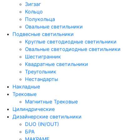
Зигзаг
Кольцо
Полукольца
Овальные светильники
Подвесные светильники
Круглые светодиодные светильники
Овальные светодиодные светильники
Шестигранник
Квадратные светильники
Треугольник
Нестандарты
Накладные
Трековые
Магнитные Трековые
Цилиндрические
Дизайнерские светильники
DUO (IN/OUT)
БРА
МАКРАМЕ