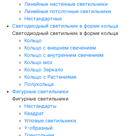
Линейные настенные светильники
Линейные потолочные светильники
Нестандартные
Светодиодный светильник в форме кольца
Светодиодный светильник в форме кольца
Кольцо
Кольцо с внешнем свечением
Кольцо с внутренним свечением
Кольцо мох
Кольцо Зеркало
Кольцо с Растениями
Полукольца
Фигурные светильники
Фигурные светильники
Нестандарты
Квадрат
Угловые светильники
Y-образный
Треугольник