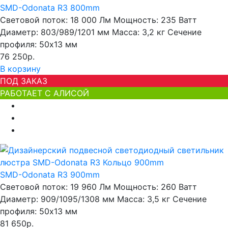
SMD-Odonata R3 800mm
Световой поток:
18 000 Лм
Мощность:
235 Ватт
Диаметр:
803/989/1201 мм
Масса:
3,2 кг
Сечение
профиля:
50х13 мм
76 250р.
В корзину
ПОД ЗАКАЗ
РАБОТАЕТ С АЛИСОЙ
SMD-Odonata R3 900mm
Световой поток:
19 960 Лм
Мощность:
260 Ватт
Диаметр:
909/1095/1308 мм
Масса:
3,5 кг
Сечение
профиля:
50х13 мм
81 650р.