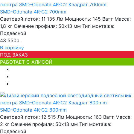
SMD-Odonata 4K-C2 700mm
Световой поток:
11 135 Лм
Мощность:
145 Ватт
Масса:
1,8 кг
Сечение профиля:
50х13 мм
Тип монтажа:
Подвесной
43 550р.
В корзину
ПОД ЗАКАЗ
РАБОТАЕТ С АЛИСОЙ
SMD-Odonata 4K-C2 800mm
Световой поток:
12 515 Лм
Мощность:
163 Ватт
Масса:
2 кг
Сечение профиля:
50х13 мм
Тип монтажа:
Подвесной