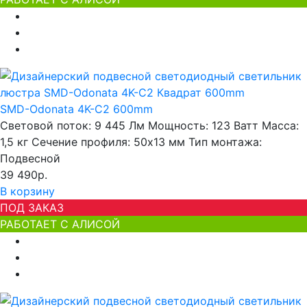
SMD-Odonata 4K-C2 600mm
Световой поток:
9 445 Лм
Мощность:
123 Ватт
Масса:
1,5 кг
Сечение профиля:
50х13 мм
Тип монтажа:
Подвесной
39 490р.
В корзину
ПОД ЗАКАЗ
РАБОТАЕТ С АЛИСОЙ