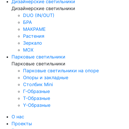
Дизайнерские светильники
Дизайнерские светильники
DUO (IN/OUT)
БРА
МАКРАМЕ
Растения
Зеркало
МОХ
Парковые светильники
Парковые светильники
Парковые светильники на опоре
Опоры и закладные
Столбик Mini
Г-Образные
Т-Образные
Y-Образные
О нас
Проекты