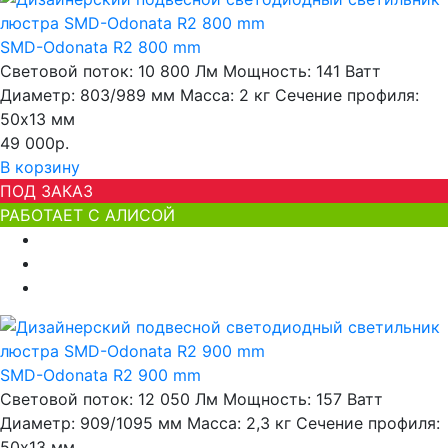
SMD-Odonata R2 800 mm
Световой поток:
10 800 Лм
Мощность:
141 Ватт
Диаметр:
803/989 мм
Масса:
2 кг
Сечение профиля:
50х13 мм
49 000р.
В корзину
ПОД ЗАКАЗ
РАБОТАЕТ С АЛИСОЙ
SMD-Odonata R2 900 mm
Световой поток:
12 050 Лм
Мощность:
157 Ватт
Диаметр:
909/1095 мм
Масса:
2,3 кг
Сечение профиля:
50х13 мм