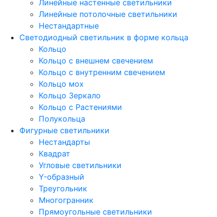
Линейные настенные светильники
Линейные потолочные светильники
Нестандартные
Светодиодный светильник в форме кольца
Кольцо
Кольцо с внешнем свечением
Кольцо с внутренним свечением
Кольцо мох
Кольцо Зеркало
Кольцо с Растениями
Полукольца
Фигурные светильники
Нестандарты
Квадрат
Угловые светильники
Y-образный
Треугольник
Многогранник
Прямоугольные светильники