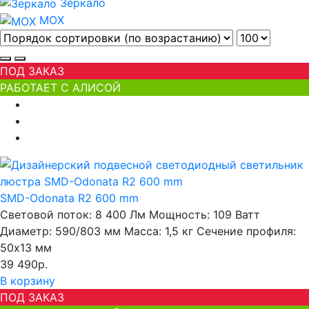
Зеркало
МОХ
ПОД ЗАКАЗ
РАБОТАЕТ С АЛИСОЙ
SMD-Odonata R2 600 mm
Световой поток:
8 400 Лм
Мощность:
109 Ватт
Диаметр:
590/803 мм
Масса:
1,5 кг
Сечение профиля:
50х13 мм
39 490р.
В корзину
ПОД ЗАКАЗ