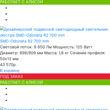
РАБОТАЕТ С АЛИСОЙ
SMD-Odonata R2 700 mm
Световой поток:
9 650 Лм
Мощность:
125 Ватт
Диаметр:
696/909 мм
Масса:
1,8 кг
Сечение профиля:
50х13 мм
43 570р.
В корзину
ПОД ЗАКАЗ
РАБОТАЕТ С АЛИСОЙ