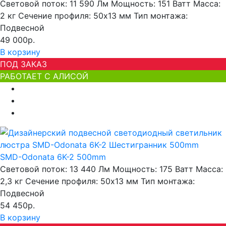
Световой поток:
11 590 Лм
Мощность:
151 Ватт
Масса:
2 кг
Сечение профиля:
50х13 мм
Тип монтажа:
Подвесной
49 000р.
В корзину
ПОД ЗАКАЗ
РАБОТАЕТ С АЛИСОЙ
SMD-Odonata 6K-2 500mm
Световой поток:
13 440 Лм
Мощность:
175 Ватт
Масса:
2,3 кг
Сечение профиля:
50х13 мм
Тип монтажа:
Подвесной
54 450р.
В корзину