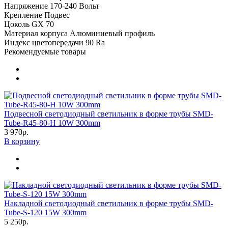
Напряжение
170-240 Вольт
Крепление
Подвес
Цоколь
GX 70
Материал корпуса
Алюминиевый профиль
Индекс цветопередачи
90 Ra
Рекомендуемые товары
Подвесной светодиодный светильник в форме трубы SMD-
Tube-R45-80-H 10W 300mm
3 970р.
В корзину
Накладной светодиодный светильник в форме трубы SMD-
Tube-S-120 15W 300mm
5 250р.