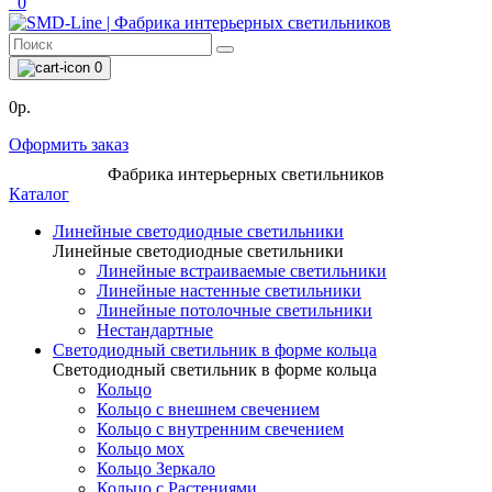
0
0
0р.
Оформить заказ
Фабрика интерьерных светильников
Каталог
Линейные светодиодные светильники
Линейные светодиодные светильники
Линейные встраиваемые светильники
Линейные настенные светильники
Линейные потолочные светильники
Нестандартные
Светодиодный светильник в форме кольца
Светодиодный светильник в форме кольца
Кольцо
Кольцо с внешнем свечением
Кольцо с внутренним свечением
Кольцо мох
Кольцо Зеркало
Кольцо с Растениями