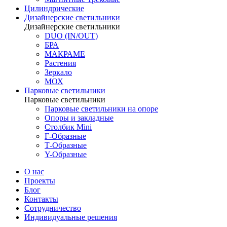
Цилиндрические
Дизайнерские светильники
Дизайнерские светильники
DUO (IN/OUT)
БРА
МАКРАМЕ
Растения
Зеркало
МОХ
Парковые светильники
Парковые светильники
Парковые светильники на опоре
Опоры и закладные
Столбик Mini
Г-Образные
Т-Образные
Y-Образные
О нас
Проекты
Блог
Контакты
Сотрудничество
Индивидуальные решения