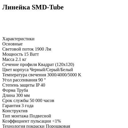
Линейка SMD-Tube
Характеристики
Основные
Световой поток
1900 Лм
Мощность
15 Ватт
Масса
2.1 кг
Сечение профиля
Квадрат (120х120)
Цвет корпуса
Черный/Серый/Белый
Температура свечения
3000/4000/5000 K
Угол рассеивания
90 °
Степень защиты
IP 40
Форма
Труба
Длина
300 мм
Срок службы
50 000 часов
Гарантия
3 года
Конструктив
Тип монтажа
Подвесной
Коэффициент пульсации
<1%
Технология покраски
Порошковая