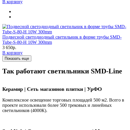
В корзину
Подвесной светодиодный светильник в форме трубы SMD-
Tube-S-80-H 10W 300mm
3 650р.
В корзину
Показать еще
Так работают светильники SMD-Line
Керамир | Сеть магазинов плитки | УрФО
Комплексное освещение торговых площадей 500 м2. Всего в
проекте использовали более 500 трековых и линейных
светильников (4000К).